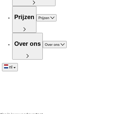
Prijzen
Prijzen
Over ons
Over ons
nl