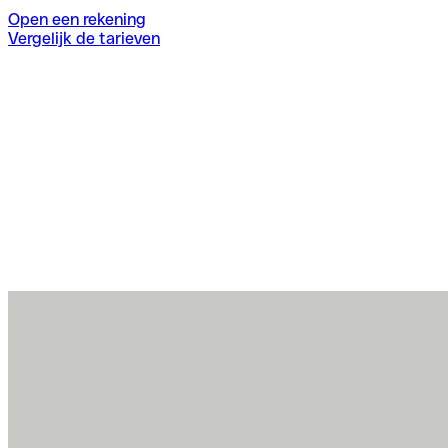
Open een rekening
Vergelijk de tarieven