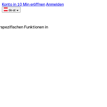
Konto in 10 Min eröffnen
Anmelden
de-at
rspezifischen Funktionen in