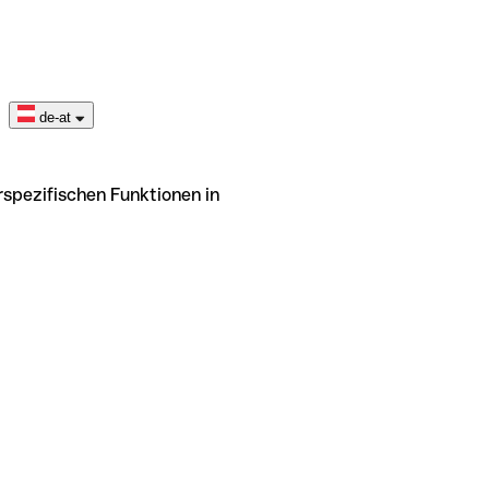
de-at
rspezifischen Funktionen in