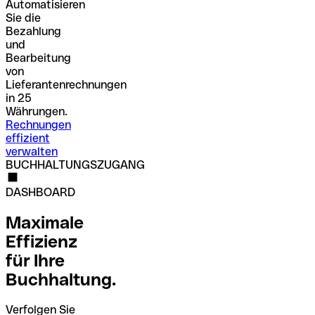
Automatisieren
Sie die
Bezahlung
und
Bearbeitung
von
Lieferantenrechnungen
in 25
Währungen.
Rechnungen
effizient
verwalten
BUCHHALTUNGSZUGANG
DASHBOARD
Maximale
Effizienz
für Ihre
Buchhaltung.
Verfolgen Sie